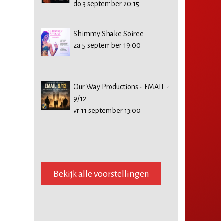
do 3 september 20:15
Shimmy Shake Soiree
za 5 september 19:00
Our Way Productions - EMAIL -
9/12
vr 11 september 13:00
Bekijk alle voorstellingen