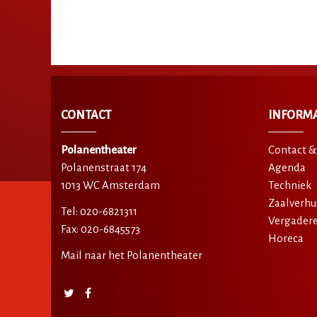
CONTACT
INFORMA
Polanentheater
Contact &
Polanenstraat 174
Agenda
1013 WC Amsterdam
Techniek
Zaalverhu
Tel: 020-6821311
Vergader
Fax: 020-6845573
Horeca
Mail naar het Polanentheater