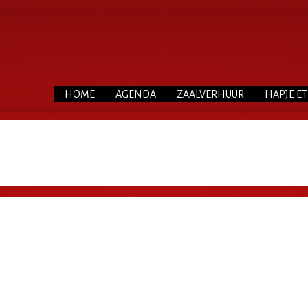
HOME
AGENDA
ZAALVERHUUR
HAPJE E