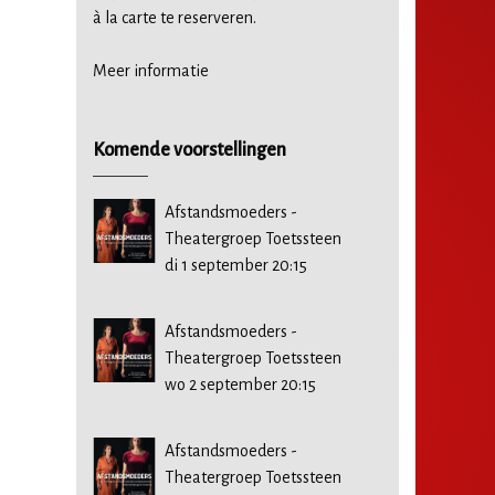
à la carte te reserveren.
Meer informatie
Komende voorstellingen
Afstandsmoeders -
Theatergroep Toetssteen
di 1 september 20:15
Afstandsmoeders -
Theatergroep Toetssteen
wo 2 september 20:15
Afstandsmoeders -
Theatergroep Toetssteen