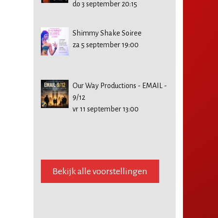
do 3 september 20:15
Shimmy Shake Soiree
za 5 september 19:00
Our Way Productions - EMAIL -
9/12
vr 11 september 13:00
Bekijk alle voorstellingen