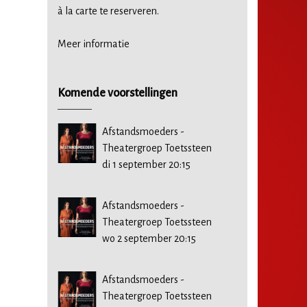
à la carte te reserveren.
Meer informatie
Komende voorstellingen
Afstandsmoeders -
Theatergroep Toetssteen
di 1 september 20:15
Afstandsmoeders -
Theatergroep Toetssteen
wo 2 september 20:15
Afstandsmoeders -
Theatergroep Toetssteen