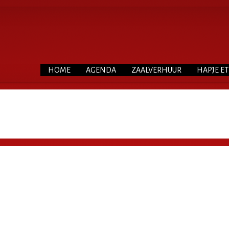
HOME
AGENDA
ZAALVERHUUR
HAPJE E