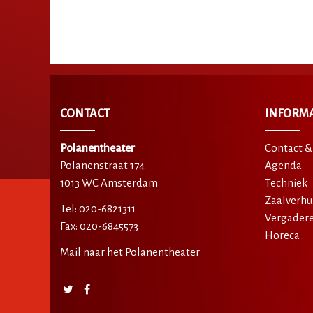
CONTACT
INFORMA
Polanentheater
Contact &
Polanenstraat 174
Agenda
1013 WC Amsterdam
Techniek
Zaalverhu
Tel: 020-6821311
Vergader
Fax: 020-6845573
Horeca
Mail naar het Polanentheater