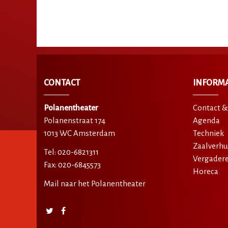
CONTACT
INFORMA
Polanentheater
Contact &
Polanenstraat 174
Agenda
1013 WC Amsterdam
Techniek
Zaalverhu
Tel: 020-6821311
Vergader
Fax: 020-6845573
Horeca
Mail naar het Polanentheater