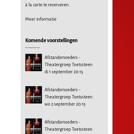
à la carte te reserveren.
Meer informatie
Komende voorstellingen
Afstandsmoeders -
Theatergroep Toetssteen
di 1 september 20:15
Afstandsmoeders -
Theatergroep Toetssteen
wo 2 september 20:15
Afstandsmoeders -
Theatergroep Toetssteen