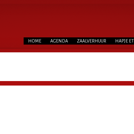
HOME
AGENDA
ZAALVERHUUR
HAPJE E