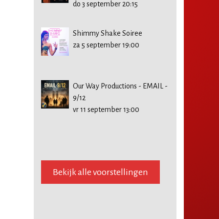
do 3 september 20:15
Shimmy Shake Soiree
za 5 september 19:00
Our Way Productions - EMAIL -
9/12
vr 11 september 13:00
Bekijk alle voorstellingen